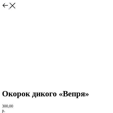
Окорок дикого «Вепря»
300,00
р.