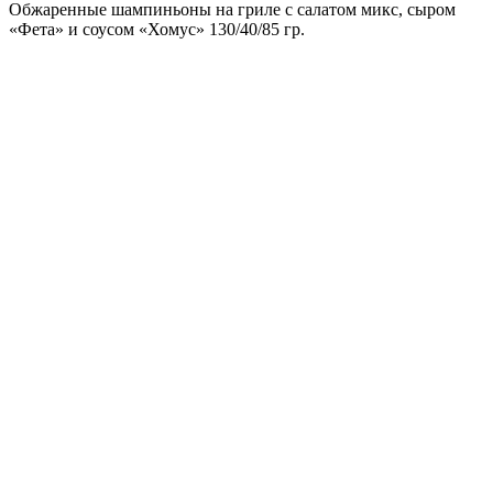
Обжаренные шампиньоны на гриле с салатом микс, сыром
«Фета» и соусом «Хомус» 130/40/85 гр.