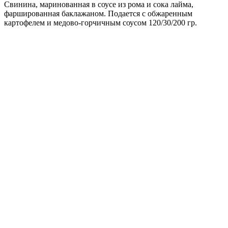
Свинина, маринованная в соусе из рома и сока лайма,
фаршированная баклажаном. Подается с обжаренным
картофелем и медово-горчичным соусом 120/30/200 гр.