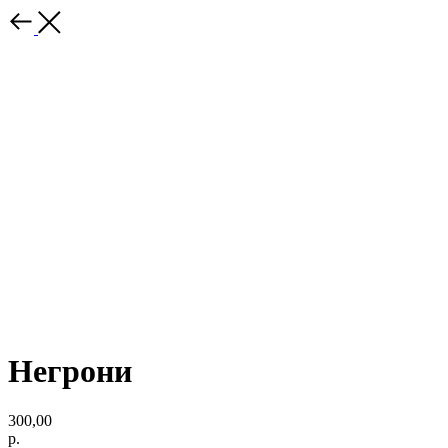
Негрони
300,00
р.